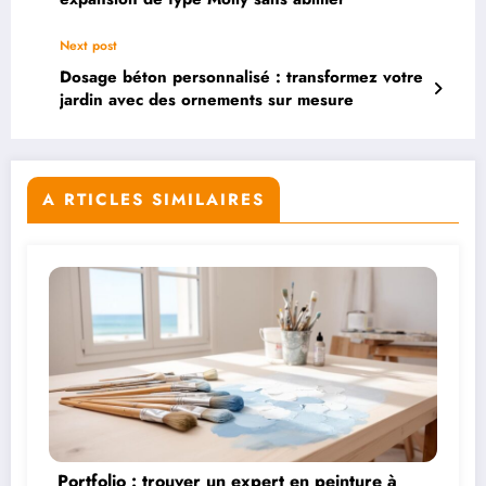
Next post
Dosage béton personnalisé : transformez votre
jardin avec des ornements sur mesure
A RTICLES SIMILAIRES
Portfolio : trouver un expert en peinture à