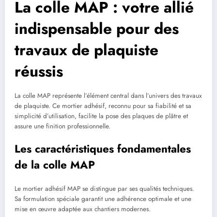
La colle MAP : votre allié
indispensable pour des
travaux de plaquiste
réussis
La colle MAP représente l’élément central dans l’univers des travaux
de plaquiste. Ce mortier adhésif, reconnu pour sa fiabilité et sa
simplicité d’utilisation, facilite la pose des plaques de plâtre et
assure une finition professionnelle.
Les caractéristiques fondamentales
de la colle MAP
Le mortier adhésif MAP se distingue par ses qualités techniques.
Sa formulation spéciale garantit une adhérence optimale et une
mise en œuvre adaptée aux chantiers modernes.