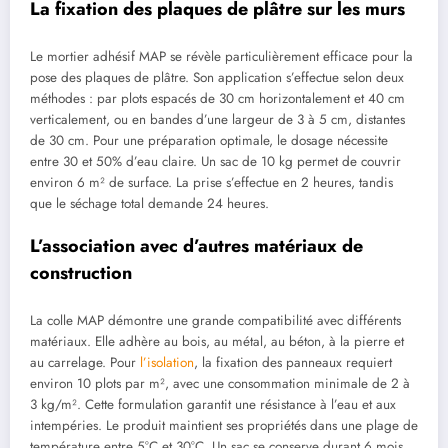
La fixation des plaques de plâtre sur les murs
Le mortier adhésif MAP se révèle particulièrement efficace pour la
pose des plaques de plâtre. Son application s’effectue selon deux
méthodes : par plots espacés de 30 cm horizontalement et 40 cm
verticalement, ou en bandes d’une largeur de 3 à 5 cm, distantes
de 30 cm. Pour une préparation optimale, le dosage nécessite
entre 30 et 50% d’eau claire. Un sac de 10 kg permet de couvrir
environ 6 m² de surface. La prise s’effectue en 2 heures, tandis
que le séchage total demande 24 heures.
L’association avec d’autres matériaux de
construction
La colle MAP démontre une grande compatibilité avec différents
matériaux. Elle adhère au bois, au métal, au béton, à la pierre et
au carrelage. Pour
l’isolation
, la fixation des panneaux requiert
environ 10 plots par m², avec une consommation minimale de 2 à
3 kg/m². Cette formulation garantit une résistance à l’eau et aux
intempéries. Le produit maintient ses propriétés dans une plage de
température entre 5°C et 30°C. Un sac se conserve durant 6 mois