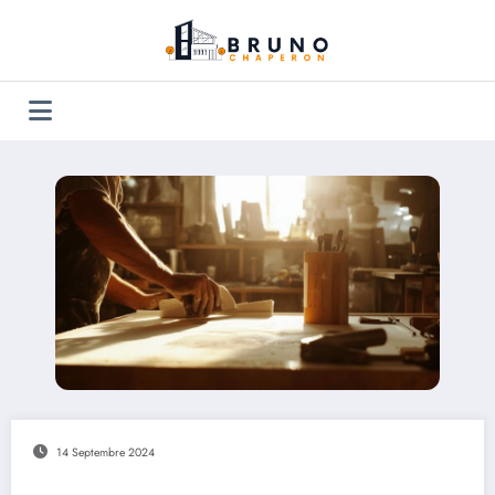
Aller
au
contenu
14 Septembre 2024