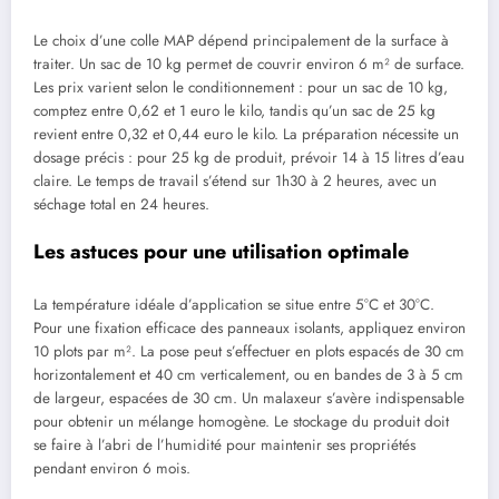
Le choix d’une colle MAP dépend principalement de la surface à
traiter. Un sac de 10 kg permet de couvrir environ 6 m² de surface.
Les prix varient selon le conditionnement : pour un sac de 10 kg,
comptez entre 0,62 et 1 euro le kilo, tandis qu’un sac de 25 kg
revient entre 0,32 et 0,44 euro le kilo. La préparation nécessite un
dosage précis : pour 25 kg de produit, prévoir 14 à 15 litres d’eau
claire. Le temps de travail s’étend sur 1h30 à 2 heures, avec un
séchage total en 24 heures.
Les astuces pour une utilisation optimale
La température idéale d’application se situe entre 5°C et 30°C.
Pour une fixation efficace des panneaux isolants, appliquez environ
10 plots par m². La pose peut s’effectuer en plots espacés de 30 cm
horizontalement et 40 cm verticalement, ou en bandes de 3 à 5 cm
de largeur, espacées de 30 cm. Un malaxeur s’avère indispensable
pour obtenir un mélange homogène. Le stockage du produit doit
se faire à l’abri de l’humidité pour maintenir ses propriétés
pendant environ 6 mois.